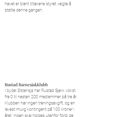
havet er blant tiltakene styret valgte å 
støtte denne gangen. 
Rustad Barnesjakklubb
I bydel Østensjø har Rustad Sjakk vokst 
fra 0 til nesten 200 medlemmer på tre år. 
Klubben har ingen treningsavgift, og en 
lavest mulig kontingent på 100 kroner i 
året. Ingen skal holdes utenfor fordi de 