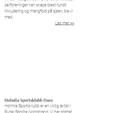
seilforeninger kan skape blest rundt 
inkludering og mangfold på sjøen, ble vi 
med.
Les mer >>
Holmlia Sportsklubb Dans 
Holmlia Sportsklubb er en viktig aktør i 
Bydel Søndre Nordstrand. Vi har støttet 