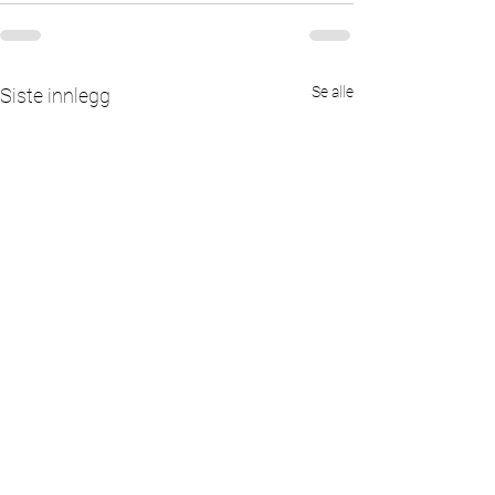
Se alle
Siste innlegg