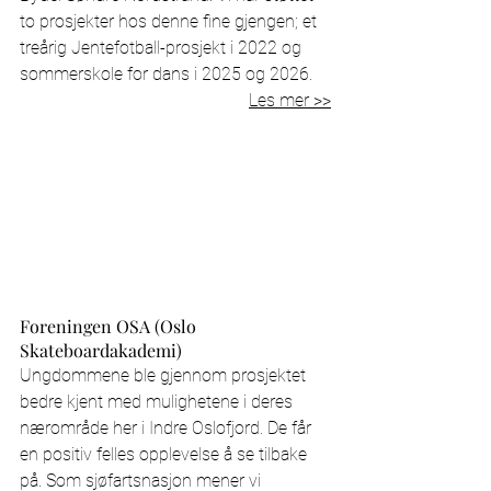
to prosjekter hos denne fine gjengen; et 
treårig Jentefotball-prosjekt i 2022 og 
sommerskole for dans i 2025 og 2026.
Les mer >>
Foreningen OSA (Oslo 
Skateboardakademi)
Ungdommene ble gjennom prosjektet 
bedre kjent med mulighetene i deres 
nærområde her i Indre Oslofjord. De får 
en positiv felles opplevelse å se tilbake 
på. Som sjøfartsnasjon mener vi 