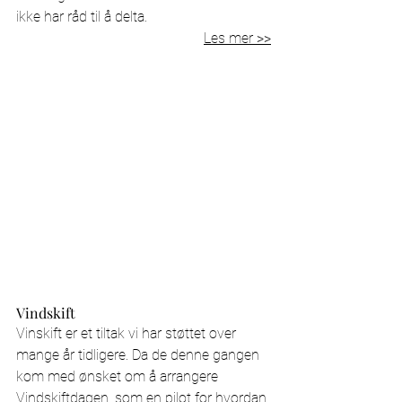
ikke har råd til å delta. 
Les mer >>
Vindskift
Vinskift er et tiltak vi har støttet over 
mange år tidligere. Da de denne gangen 
kom med ønsket om å arrangere 
Vindskiftdagen, som en pilot for hvordan 