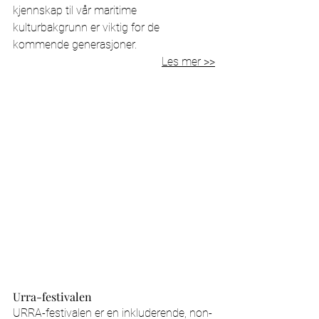
kjennskap til vår maritime 
kulturbakgrunn er viktig for de 
kommende generasjoner.                        
Les mer >>
Urra-festivalen
URRA-festivalen er en inkluderende, non-