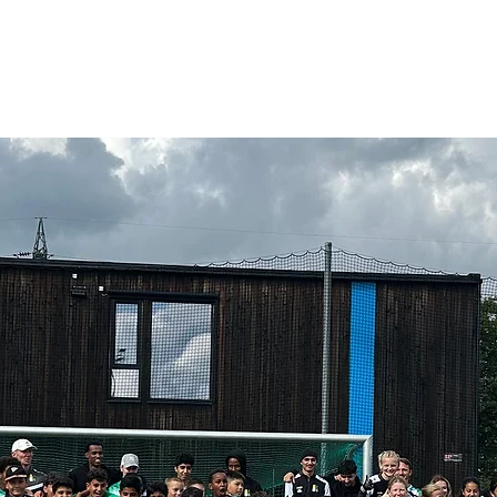
Om oss
Søk støtte
Nyheter