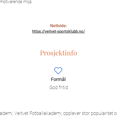
motiverende miljø.
Nettside:
https://veitvet-sportsklubb.no/
Prosjektinfo
Formål
God fritid
ademi, Veitvet Fotballakademi, opplever stor popularitet 