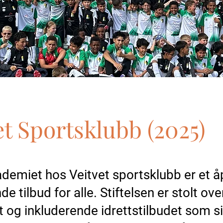
et Sportsklubb (2025)
ademiet hos Veitvet sportsklubb er et å
de tilbud for alle. Stiftelsen er stolt ove
t og inkluderende idrettstilbudet som si