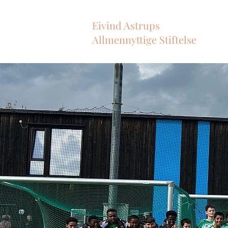
Eivind Astrups
Allmennyttige Stiftelse