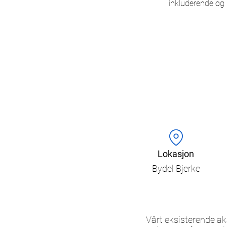
inkluderende og 
Lokasjon
Bydel Bjerke
Vårt eksisterende ak