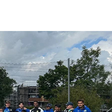
Gavemottakere
Samarbeid
Kontakt oss