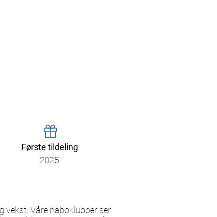
Første tildeling
2025
og vekst. Våre naboklubber ser