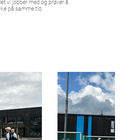
det vi jobber med og prøver å
myke på samme tid.