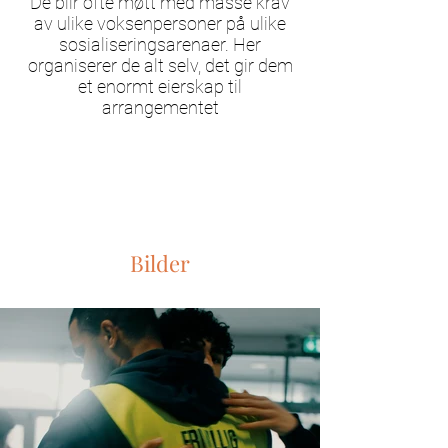
De blir ofte møtt med masse krav
av ulike voksenpersoner på ulike
sosialiseringsarenaer. Her
organiserer de alt selv, det gir dem
et enormt eierskap til
arrangementet
Bilder