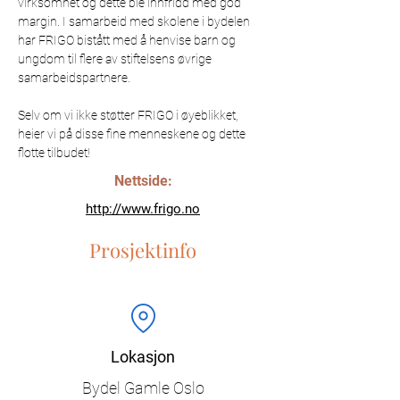
virksomhet og dette ble innfridd med god 
margin. I samarbeid med skolene i bydelen 
har FRIGO bistått med å henvise barn og 
ungdom til flere av stiftelsens øvrige 
samarbeidspartnere.
Selv om vi ikke støtter FRIGO i øyeblikket, 
heier vi på disse fine menneskene og dette 
flotte tilbudet!  
Nettside:
http://www.frigo.no
Prosjektinfo
Lokasjon
Bydel Gamle Oslo